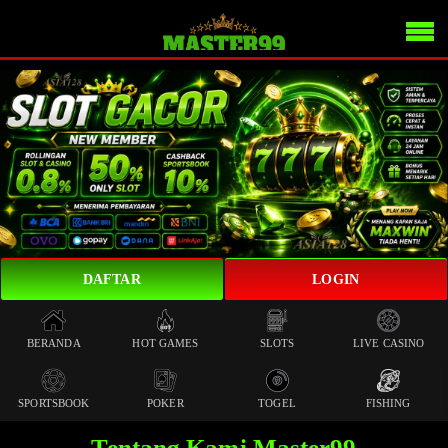
Tentang Kami
Author
Panduan Bermain
F.A.Q
DAFTAR
LOGIN
BERANDA
HOT GAMES
SLOTS
LIVE CASINO
SPORTSBOOK
POKER
TOGEL
FISHING
Tentang Kami Master99